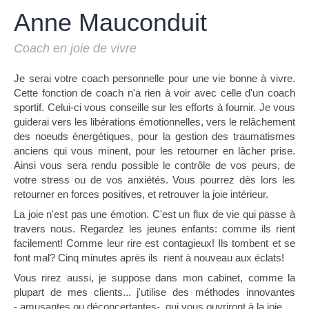
Anne Mauconduit
Coach en joie de vivre
Je serai votre coach personnelle pour une vie bonne à vivre.
Cette fonction de coach n'a rien à voir avec celle d'un coach
sportif. Celui-ci vous conseille sur les efforts à fournir. Je vous
guiderai vers les libérations émotionnelles, vers le relâchement
des noeuds énergétiques, pour la gestion des traumatismes
anciens qui vous minent, pour les retourner en lâcher prise.
Ainsi vous sera rendu possible le contrôle de vos peurs, de
votre stress ou de vos anxiétés. Vous pourrez dès lors les
retourner en forces positives, et retrouver la joie intérieur.
La joie n'est pas une émotion. C'est un flux de vie qui passe à
travers nous. Regardez les jeunes enfants: comme ils rient
facilement! Comme leur rire est contagieux! Ils tombent et se
font mal? Cinq minutes après ils rient à nouveau aux éclats!
Vous rirez aussi, je suppose dans mon cabinet, comme la
plupart de mes clients... j'utilise des méthodes innovantes
- amusantes ou déconcertantes- qui vous ouvriront à la joie.