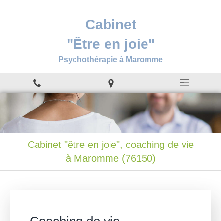
Cabinet
"Être en joie"
Psychothérapie à Maromme
Cabinet "être en joie", coaching de vie
à Maromme (76150)