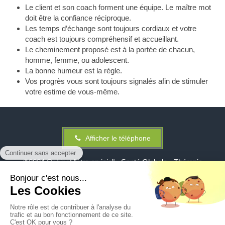
Le client et son coach forment une équipe. Le maître mot
doit être la confiance réciproque.
Les temps d’échange sont toujours cordiaux et votre
coach est toujours compréhensif et accueillant.
Le cheminement proposé est à la portée de chacun,
homme, femme, ou adolescent.
La bonne humeur est la règle.
Vos progrès vous sont toujours signalés afin de stimuler
votre estime de vous-même.
Afficher le téléphone
©2024 Cabinet "être en joie" - Santé Globale - Thérapie
Holistique
Plan du site
Mentions légales