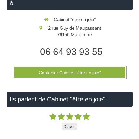
à
Cabinet "être en joie"
2 rue Guy de Maupassant
76150
Maromme
06 64 93 93 55
Contacter Cabinet "être en joie"
Ils parlent de Cabinet "être en joie"
3 avis