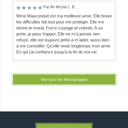
Par Mr Michel L. B
Mme Mauconduit est ma meilleure amie. Elle brave
les difficultés fait tout pour me protéger. Elle me
donne le moral, Force courage et volonté, A sa
porte, je peux frapper, Elle ne m'a jamais rien
refusé, elle est toujours prête à m'aider, aussi bien
à me conseiller. Qu'elle reste longtemps mon amie
En qui j'ai confiance jusqu'à la fin de ma vie.
Voir tous les témoignages