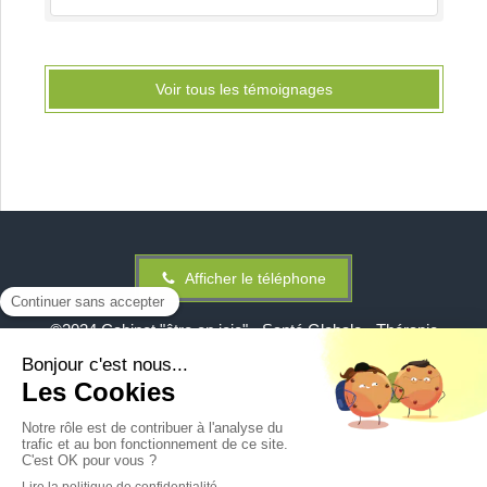
Voir tous les témoignages
Afficher le téléphone
©2024 Cabinet "être en joie" - Santé Globale - Thérapie
Holistique
Plan du site
Mentions légales