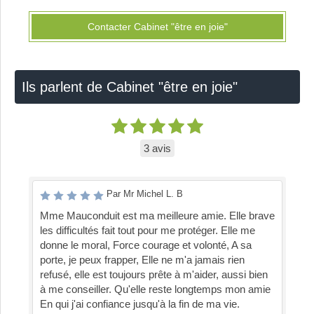
Contacter Cabinet "être en joie"
Ils parlent de Cabinet "être en joie"
3 avis
Par Mr Michel L. B
Mme Mauconduit est ma meilleure amie. Elle brave
les difficultés fait tout pour me protéger. Elle me
donne le moral, Force courage et volonté, A sa
porte, je peux frapper, Elle ne m'a jamais rien
refusé, elle est toujours prête à m'aider, aussi bien
à me conseiller. Qu'elle reste longtemps mon amie
En qui j'ai confiance jusqu'à la fin de ma vie.