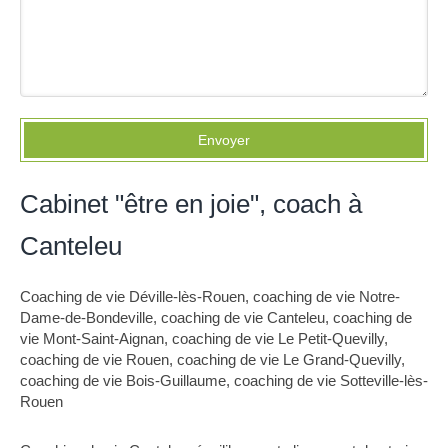
Envoyer
Cabinet "être en joie", coach à
Canteleu
Coaching de vie Déville-lès-Rouen
,
coaching de vie Notre-
Dame-de-Bondeville
,
coaching de vie Canteleu
,
coaching de
vie Mont-Saint-Aignan
,
coaching de vie Le Petit-Quevilly
,
coaching de vie Rouen
,
coaching de vie Le Grand-Quevilly
,
coaching de vie Bois-Guillaume
,
coaching de vie Sotteville-lès-
Rouen