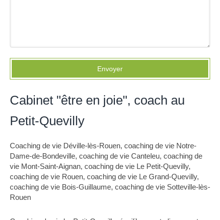
Envoyer
Cabinet "être en joie", coach au
Petit-Quevilly
Coaching de vie Déville-lès-Rouen
,
coaching de vie Notre-
Dame-de-Bondeville
,
coaching de vie Canteleu
,
coaching de
vie Mont-Saint-Aignan
,
coaching de vie Le Petit-Quevilly
,
coaching de vie Rouen
,
coaching de vie Le Grand-Quevilly
,
coaching de vie Bois-Guillaume
,
coaching de vie Sotteville-lès-
Rouen