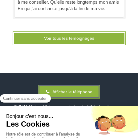
à me conseiller. Qu'elle reste longtemps mon amie
En qui j'ai confiance jusqu'à la fin de ma vie.
Voir tous les témoignages
Afficher le téléphone
©2024 Cabinet "être en joie" - Santé Globale - Thérapie
Holistique
Plan du site